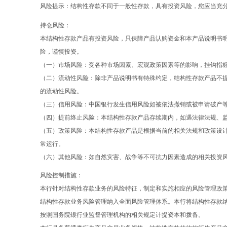
风险提示：结构性存款不同于一般性存款，具有投资风险，您应当充
持仓风险：
本结构性存款产品有投资风险，只保障产品认购资金和本产品说明书
险，谨慎投资。
（一）市场风险：受各种市场因素、宏观政策因素等的影响，挂钩指
（二）流动性风险：除非产品说明书有特殊约定，结构性存款产品不
的流动性风险。
（三）信用风险：中国银行发生信用风险如被依法撤销或被申请破产
（四）提前终止风险：本结构性存款产品存续期内，如遇法律法规、
（五）政策风险：本结构性存款产品是根据当前的相关法规和政策设
常运行。
（六）其他风险：如自然灾害、战争等不可抗力因素造成的相关投资
风险控制措施：
本行针对结构性存款业务的风险特征，制定和实施相应的风险管理政
结构性存款业务风险管理纳入全面风险管理体系。本行将结构性存款
按照国务院银行业监督管理机构的相关规定计提资本和拨备。