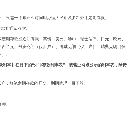
户，只需一个账户即可同时办理人民币及多种外币定期存款。
存款和通知存款。
整取定期存款或通知存款：英镑、美元、港币、瑞士法郎、日元、欧元、
新西兰元、丹麦克朗（仅汇户）、挪威克朗（仅汇户）、瑞典克朗（仅
户）。
款利率】栏目下的“外币存款利率表”
，或营业网点公示的利率表，除特
。
账户，每笔定期存款的开立、到期情况一目了然。
办理。