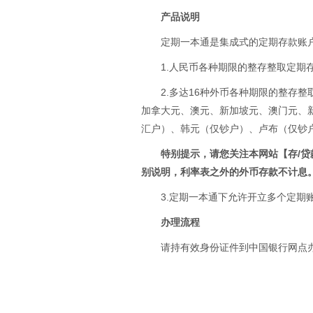
产品说明
定期一本通是集成式的定期存款账
1.人民币各种期限的整存整取定期
2.多达16种外币各种期限的整存
加拿大元、澳元、新加坡元、澳门元、
汇户）、韩元（仅钞户）、卢布（仅钞
特别提示，请您关注
本网站【存/贷
别说明，利率表之外的外币存款不计息
3.定期一本通下允许开立多个定期
办理流程
请持有效身份证件到中国银行网点