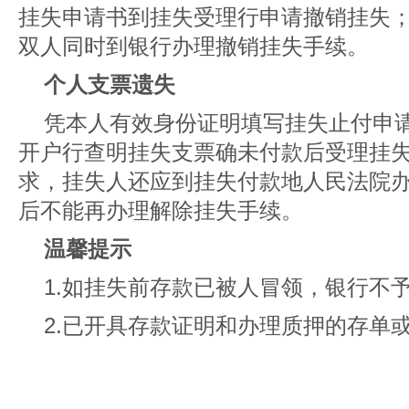
挂失申请书到挂失受理行申请撤销挂失
双人同时到银行办理撤销挂失手续。
个人支票遗失
凭本人有效身份证明填写挂失止付申
开户行查明挂失支票确未付款后受理挂
求，挂失人还应到挂失付款地人民法院
后不能再办理解除挂失手续。
温馨提示
1.如挂失前存款已被人冒领，银行不
2.已开具存款证明和办理质押的存单