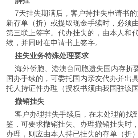
解挂
7天挂失期满后，客户持挂失申请书
新存单（折）或提取现金手续时，必须
第三联上签字。代办挂失的，由本人和
续，并同时在申请书上签字。
挂失业务特殊处理要求
海外侨胞、港澳台同胞遗失国内存折
国办手续的，可委托国内亲友代办并出
托人持证件办理（授权书须由我国驻该
撤销挂失
客户办理挂失手续后，在未处理前找
鉴，可要求撤销挂失。办理撤销挂失时
办理，则应由本人持已挂失的存单（折