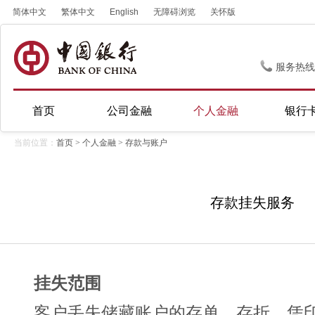
简体中文
繁体中文
English
无障碍浏览
关怀版
服务热线
首页
公司金融
个人金融
银行
当前位置：
首页
>
个人金融
>
存款与账户
存款挂失服务
挂失范围
客户丢失储藏账户的存单、存折、凭