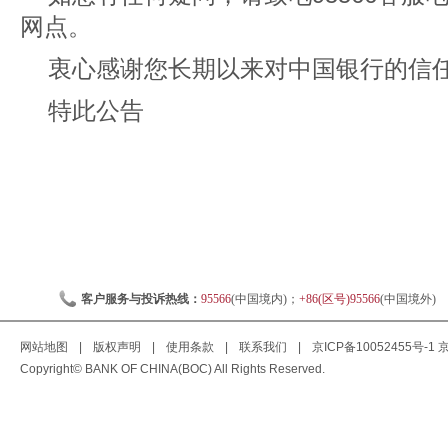
网点。
衷心感谢您长期以来对中国银行的信
特此公告
客户服务与投诉热线：
95566
(中国境内)；
+86(区号)95566
(中国境外)
网站地图
|
版权声明
|
使用条款
|
联系我们
|
京ICP备10052455号-1
京
Copyright© BANK OF CHINA(BOC) All Rights Reserved.