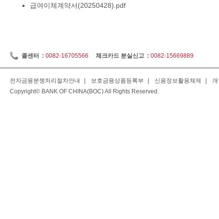
급여이체계약서(20250428).pdf
콜센터 :
0082-16705566
체크카드 분실신고 :
0082-15669889
전자금융분쟁처리절차안내
|
보호금융상품등록부
|
신용정보활용체제
|
개
Copyright© BANK OF CHINA(BOC) All Rights Reserved.