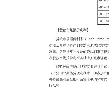
2019-1
2019-1
2019-0
2019-0
【贷款市场报价利率】
贷款市场报价利率（Loan Prim
按照公开市场操作利率加点形成的方式
利率。各银行实际发放的贷款利率可根
在贷款市场报价利率基础上加减点确定
LPR报价行现由18家商业银行组
（主要指中期借贷便利利率）加点形成
去掉最高和最低报价后算术平均的方式计
限品种。