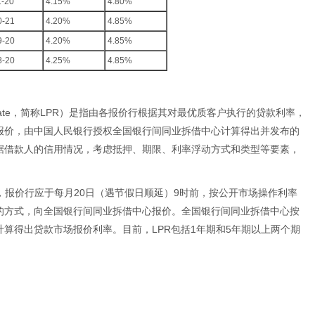
1-20
4.15%
4.80%
0-21
4.20%
4.85%
9-20
4.20%
4.85%
8-20
4.25%
4.85%
e Rate，简称LPR）是指由各报价行根据其对最优质客户执行的贷款利率，
报价，由中国人民银行授权全国银行间同业拆借中心计算得出并发布的
据借款人的信用情况，考虑抵押、期限、利率浮动方式和类型等要素，
。
成，报价行应于每月20日（遇节假日顺延）9时前，按公开市场操作利率
的方式，向全国银行间同业拆借中心报价。全国银行间同业拆借中心按
算得出贷款市场报价利率。目前，LPR包括1年期和5年期以上两个期