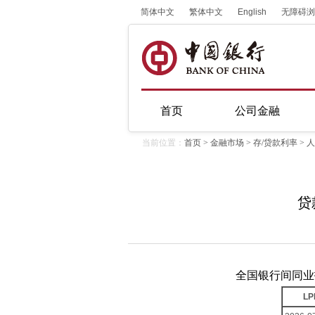
简体中文
繁体中文
English
无障碍浏
首页
公司金融
当前位置：
首页
>
金融市场
>
存/贷款利率
>
人
贷
全国银行间同业
L