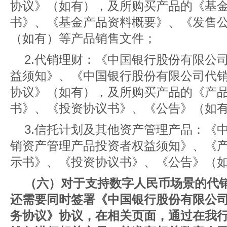
协议》（如有），及所购买产品的《基
书》、《基金产品资料概要》、《发售
（如有）等产品销售文件；
2.代销理财：《中国银行股份有限公
益须知》、《中国银行股份有限公司代
协议》（如有），及所购买产品的《产
书》、《投资协议书》、《公告》（如
3.信托计划及其他资产管理产品：《
销资产管理产品投资者权益须知》、《
示书》、《投资协议书》、《公告》（
（六）对于支持数字人民币场景的代
还需要同时签署《中国银行股份有限公
务协议》协议，在相关页面，通过在我