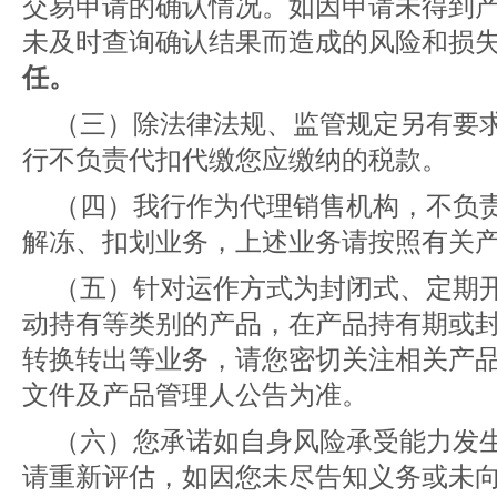
交易申请的确认情况。如因申请未得到
未及时查询确认结果而造成的风险和损
任。
（三）除法律法规、监管规定另有要
行不负责代扣代缴您应缴纳的税款。
（四）我行作为代理销售机构，不负
解冻、扣划业务，上述业务请按照有关
（五）针对运作方式为封闭式、定期
动持有等类别的产品，在产品持有期或
转换转出等业务，请您密切关注相关产
文件及产品管理人公告为准。
（六）您承诺如自身风险承受能力发
请重新评估，如因您未尽告知义务或未