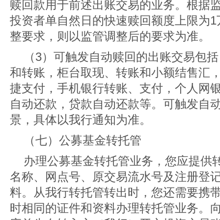
赎回款用于前述出账交易的业务。根据
投资者单自然日的快速赎回额度上限为1
整要求，则以监管调整后的要求为准。
（3）可触发自动赎回的出账交易包括：
和转账，柜台取现、转账和小额结售汇
捷支付，手机银行转账、支付，个人网
自动还款，贷款自动还款等。可触发自
景，具体以我行通知为准。
（七）公募基金转托管
办理公募基金转托管业务，您应提供
名称、网点号、原交易流水号及注册登记
料。从我行转托管转出时，您还需要携
时相同的证件和资料办理转托管业务。