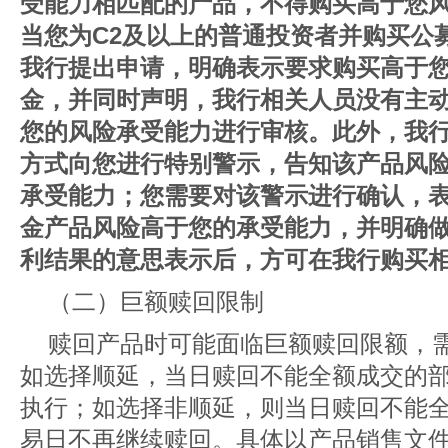
受能力相匹配的产品，不得购买高于您
当您为C2及以上的普通投资者并购买公
我行提出申请，明确表示要求购买高于
金，并同时声明，我行相关人员没有主
您的风险承受能力进行审核。此外，我
方式向您进行特别警示，告知该产品风
承受能力；您需要对该警示进行确认，
金产品风险高于您的承受能力，并明确
利结果的意思表示后，方可在我行购买
（二）巨额赎回限制
赎回产品时可能面临巨额赎回限额，
如选择顺延，当日赎回不能全额成交的
执行；如选择非顺延，则当日赎回不能
易日不再继续赎回。具体以产品销售文