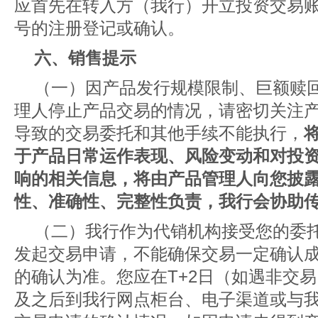
应首先在转入方（我行）开立投资交易账
号的注册登记或确认。
六、销售提示
（一）因产品发行规模限制、巨额赎
理人停止产品交易的情况，请密切关注
导致的交易委托和其他手续不能执行，
于产品日常运作表现、风险变动和对投
响的相关信息，将由产品管理人向您披
性、准确性、完整性负责，我行会协助
（二）我行作为代销机构接受您的委
发起交易申请，不能确保交易一定确认
的确认为准。您应在T+2日（如遇非交
及之后到我行网点柜台、电子渠道或与