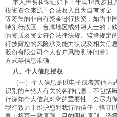
本人声明和保证如下：年满18周岁且
投资资金来源于合法收入且为自有资金
等筹集的非自有资金进行投资；如为中
特别行政区、台湾地区或外籍人士的，
的资质及资金符合法律法规、监管规定
行披露您的风险承受能力状况及相关信
股份有限公司个人客户风险测评问卷》
方式等信息准确。
八、个人信息授权
（一）个人信息是以电子或者其他方
识别的自然人有关的各种信息，不包括
行深知个人信息对您的重要性，会尽力
我行致力于维护您对我行的信任，恪守
息：权责一致原则、目的明确原则、选