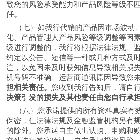
致您的风险承受能力和产品风险等级不
任。
（七）如我行代销的产品因市场波动
化、产品管理人产品风险等级调整等因
级进行调整的，我行将根据法律法规、
约定以公告、短信等一种或几种方式及
注，以免因未及时获知信息导致相关损
机号码不准确、运营商通讯原因导致您
担相关责任。
您收到我行告知后，请自
决策引发的损失及其他责任由您自行承
（八）您承诺提供的所有资料真实有
保密，但法律法规及金融监管机构另有
的除外。您承诺自主做出认购、申购和