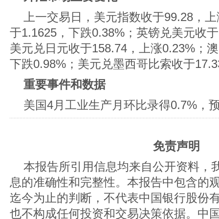
上一交易日，美元指数收于99.28，上
于1.1625，下跌0.38%；英镑兑美元收于1
美元兑日元收于158.74，上涨0.23%；澳
下跌0.98%；美元兑墨西哥比索收于17.33
重要事件和数据
美国4月工业生产月环比录得0.7%，预期
免责声明
本报告所引用信息均来自公开资料，
息的准确性和完整性。本报告中包含的
迄今为止的判断，不代表中国银行股份
也不构成任何投资和交易决策依据。中