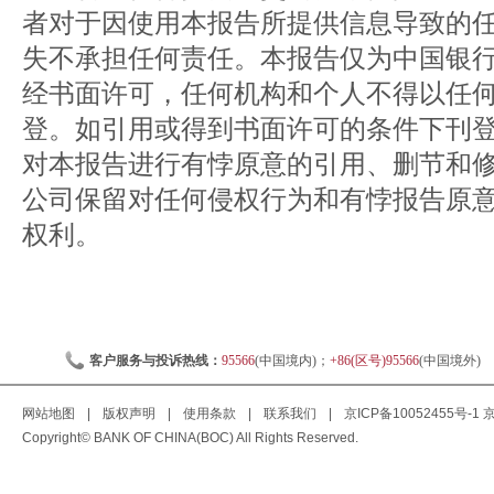
者对于因使用本报告所提供信息导致的
失不承担任何责任。本报告仅为中国银
经书面许可，任何机构和个人不得以任
登。如引用或得到书面许可的条件下刊
对本报告进行有悖原意的引用、删节和
公司保留对任何侵权行为和有悖报告原
权利。
客户服务与投诉热线：
95566
(中国境内)；
+86(区号)95566
(中国境外)
网站地图
|
版权声明
|
使用条款
|
联系我们
|
京ICP备10052455号-1
京
Copyright© BANK OF CHINA(BOC) All Rights Reserved.