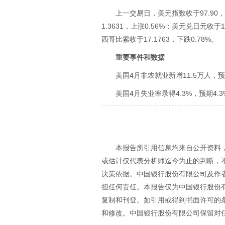
上一交易日，美元指数收于97.90，
1.3631，上涨0.56%；美元兑日元收于1
西哥比索收于17.1763，下跌0.78%。
重要事件和数据
美国4月非农就业新增11.5万人，预
美国4月失业率录得4.3%，预期4.3
本报告所引用信息均来自公开资料
或估计仅代表分析师迄今为止的判断，
决策依据。中国银行股份有限公司及作
担任何责任。本报告仅为中国银行股份
复制和刊登。如引用或得到书面许可的
和修改。中国银行股份有限公司保留对