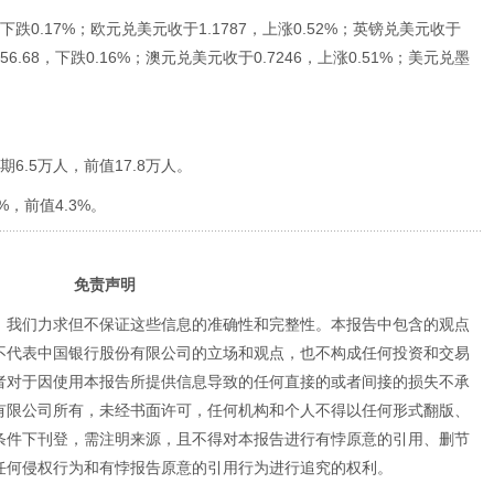
下跌0.17%；欧元兑美元收于1.1787，上涨0.52%；英镑兑美元收于
56.68，下跌0.16%；澳元兑美元收于0.7246，上涨0.51%；美元兑墨
期6.5万人，前值17.8万人。
%，前值4.3%。
免责声明
，我们力求但不保证这些信息的准确性和完整性。本报告中包含的观点
不代表中国银行股份有限公司的立场和观点，也不构成任何投资和交易
者对于因使用本报告所提供信息导致的任何直接的或者间接的损失不承
有限公司所有，未经书面许可，任何机构和个人不得以任何形式翻版、
条件下刊登，需注明来源，且不得对本报告进行有悖原意的引用、删节
任何侵权行为和有悖报告原意的引用行为进行追究的权利。