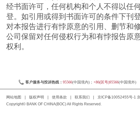
经书面许可，任何机构和个人不得以任
登。如引用或得到书面许可的条件下刊
对本报告进行有悖原意的引用、删节和
公司保留对任何侵权行为和有悖报告原
权利。
客户服务与投诉热线：
95566
(中国境内)；
+86(区号)95566
(中国境外)
网站地图
|
版权声明
|
使用条款
|
联系我们
|
京ICP备10052455号-1
京
Copyright© BANK OF CHINA(BOC) All Rights Reserved.