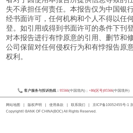
失不承担任何责任。本报告仅为中国银
经书面许可，任何机构和个人不得以任
登。如引用或得到书面许可的条件下刊
对本报告进行有悖原意的引用、删节和
公司保留对任何侵权行为和有悖报告原
权利。
客户服务与投诉热线：
95566
(中国境内)；
+86(区号)95566
(中国境外)
网站地图
|
版权声明
|
使用条款
|
联系我们
|
京ICP备10052455号-1
京
Copyright© BANK OF CHINA(BOC) All Rights Reserved.