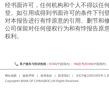
经书面许可，任何机构和个人不得以任
登。如引用或得到书面许可的条件下刊
对本报告进行有悖原意的引用、删节和
公司保留对任何侵权行为和有悖报告原
权利。
客户服务与投诉热线：
95566
(中国境内)；
+86(区号)95566
(中国境外)
网站地图
|
版权声明
|
使用条款
|
联系我们
|
京ICP备10052455号-1
京
Copyright© BANK OF CHINA(BOC) All Rights Reserved.