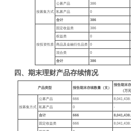
公募产品
386
按募集方式
私募产品
0
合计
386
固定收益类
386
权益类
0
按投资性质
商品及金融衍生品类
0
混合类
0
合计
386
四、期末理财产品存续情况
报告期末
产品类型
报告期末存续数量（支）
（万
公募产品
666
8,041,438
按募集方式
私募产品
0
-
合计
666
8,041,438
固定收益类
666
8,041,438