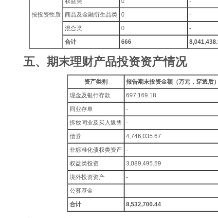
权益类
0
-
按投资性质
商品及金融衍生品类
0
-
混合类
0
-
合计
666
8,041,438
五、期末理财产品投资资产情况
资产类别
报告期末投资金额（万元，穿透后
现金及银行存款
697,169.18
同业存单
-
拆放同业及买入返售
-
债券
4,746,035.67
非标准化债权类资产
-
权益类投资
3,089,495.59
境外投资资产
-
公募基金
-
合计
8,532,700.44