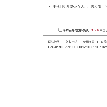
中银日积月累-乐享天天（美元版） 
客户服务与投诉热线：
95566
(中国
网站地图
|
版权声明
|
使用条款
|
联系
Copyright© BANK OF CHINA(BOC) All Rights