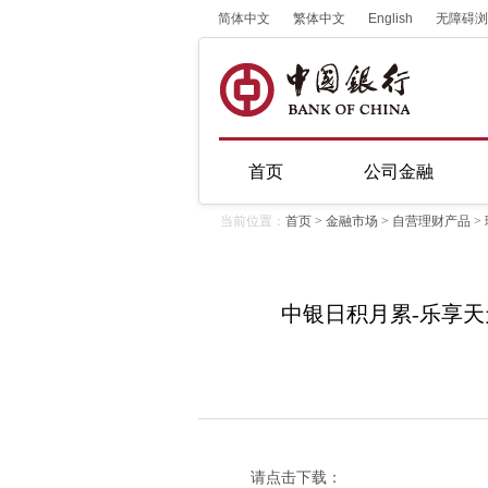
简体中文
繁体中文
English
无障碍浏
首页
公司金融
当前位置：
首页
>
金融市场
>
自营理财产品
>
中银日积月累-乐享天天
请点击下载：