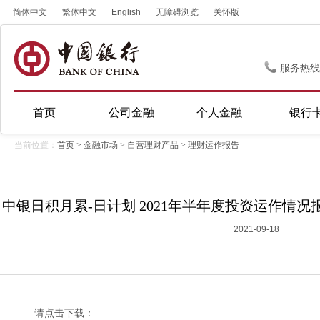
简体中文
繁体中文
English
无障碍浏览
关怀版
服务热线
首页
公司金融
个人金融
银行
当前位置：
首页
>
金融市场
>
自营理财产品
>
理财运作报告
中银日积月累-日计划 2021年半年度投资运作情况
2021-09-18
请点击下载：