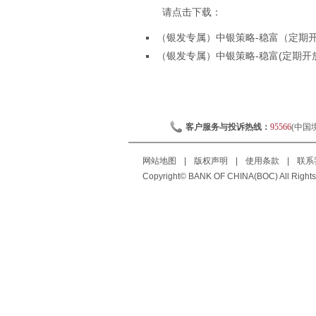
请点击下载：
（银发专属）中银策略-稳富（定期开放
（银发专属）中银策略-稳富(定期开放)
客户服务与投诉热线：
95566
(中国
网站地图
|
版权声明
|
使用条款
|
联系
Copyright© BANK OF CHINA(BOC) All Rights