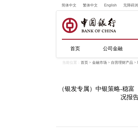
简体中文
繁体中文
English
无障碍浏
首页
公司金融
当前位置：
首页
>
金融市场
>
自营理财产品
>
（银发专属）中银策略-稳富（定
况报告