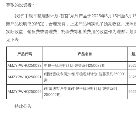
尊敬的投资者：
我行“中银平稳理财计划-智荟”系列产品于2025年5月15日至5
照产品说明书的约定，合理投资，上述产品均实现了预期收益。按照
实际收益、销售费或管理费、托管费等相关费用的收益作为理财计划
见下表：
产品代码
产品名称
起
AMZYPWHQ250083
中银平稳理财计划-智荟系列250083期
2025
(理财晋级专属)中银平稳理财计划-智荟系列250091
AMZYPWHQ250091
2025
期
(财富级客户专属)中银平稳理财计划-智荟系列
AMZYPWHQ250092
2025
250092期
特此公告