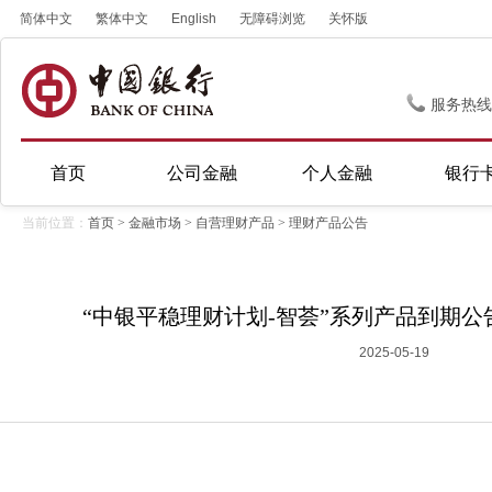
简体中文
繁体中文
English
无障碍浏览
关怀版
服务热线
首页
公司金融
个人金融
银行
当前位置：
首页
>
金融市场
>
自营理财产品
>
理财产品公告
“中银平稳理财计划-智荟”系列产品到期公告(
2025-05-19