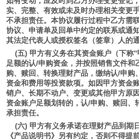
如有变动，应及时到乙方办理变更登记
实、完整、有效或未及时办理相关变更
不承担责任。本协议履行过程中乙方需
协议、申请单及回单中约定的联系或通
其法定代表人或授权签名（签章）人的
(五) 甲方有义务在其资金账户（下称
足额的认/申购资金，并按照销售文件和
购、赎回、转换理财产品，缴纳认/申购
资金和费用等投资款项。如因甲方资金
销户、长期不动户、变更或其他甲方原
资金账户足额划转的，认/申购、赎回、
承担责任。
(六) 甲方有义务承诺在理财产品到
《产品说明书》另有约定，否则不得提