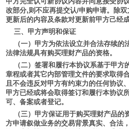
甲方完全认可新协议内容并同意接受协
改部分,则不应再提交认/申购申请。除
更新后的内容及条款对更新前甲方己经
三、甲方声明和保证
（一）甲方为依法设立并合法存续的
法律法规具有购买理财产品的资格。
（二）签署和履行本协议系基于甲方
章程或者其它内部管理文件的要求取得
且不会违反对甲方有约束力的任何协议
甲方已经或将会取得签订和履行本协议
可、备案或者登记。
（三）甲方保证用于购买理财产品的
方申请叙做业务的交易背景真实、合法