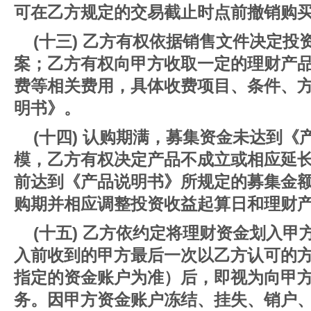
可在乙方规定的交易截止时点前撤销购
(十三) 乙方有权依据销售文件决定
案；乙方有权向甲方收取一定的理财产
费等相关费用，具体收费项目、条件、
明书》。
(十四) 认购期满，募集资金未达到
模，乙方有权决定产品不成立或相应延
前达到《产品说明书》所规定的募集金
购期并相应调整投资收益起算日和理财
(十五) 乙方依约定将理财资金划入
入前收到的甲方最后一次以乙方认可的
指定的资金账户为准）后，即视为向甲
务。因甲方资金账户冻结、挂失、销户