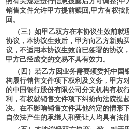
照有关规定进行信息披露后方可调整;甲
销售文件允许甲方提前赎回,甲方有权按
回。
（三）如甲乙双方在本协议生效前就
协议，本协议生效后，甲方向乙方新购
议，不适用本协议生效前已签署的协议
甲方己经成交的交易不具有效力。
（四）若乙方因业务需要须委托中国
构履行销售文件项下权利及义务，甲方
的中国银行股份有限公司分支机构有权
利，有权就销售文件项下纠纷向法院提
决。在不影响销售文件其他约定的情形
自依法产生的承继人和受让人均具有法