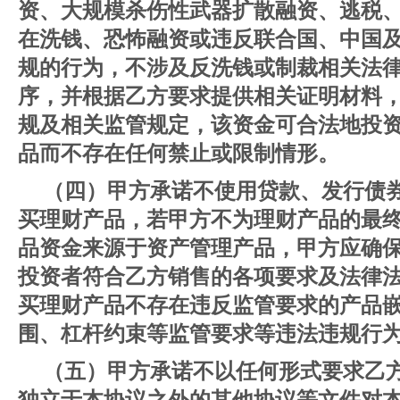
资、大规模杀伤性武器扩散融资、逃税
在洗钱、恐怖融资或违反联合国、中国
规的行为，不涉及反洗钱或制裁相关法
序，并根据乙方要求提供相关证明材料
规及相关监管规定，该资金可合法地投
品而不存在任何禁止或限制情形。
（四）甲方承诺不使用贷款、发行债
买理财产品，若甲方不为理财产品的最
品资金来源于资产管理产品，甲方应确
投资者符合乙方销售的各项要求及法律
买理财产品不存在违反监管要求的产品
围、杠杆约束等监管要求等违法违规行
（五）甲方承诺不以任何形式要求乙
独立于本协议之外的其他协议等文件对