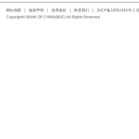
网站地图
|
版权声明
|
使用条款
|
联系我们
|
京ICP备10052455号-1
京
Copyright© BANK OF CHINA(BOC) All Rights Reserved.