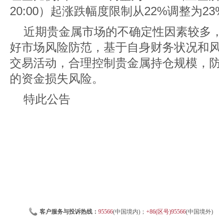
20:00）起涨跌幅度限制从22%调整为23
近期贵金属市场的不确定性因素较多
好市场风险防范，基于自身财务状况和
交易活动，合理控制贵金属持仓规模，
的资金损失风险。
特此公告
客户服务与投诉热线：
95566
(中国境内)；
+86(区号)95566
(中国境外)