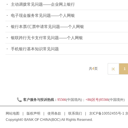
主动调拨常见问题——企业网上银行
电子现金服务常见问题——个人网银
银行本票/汇票申请常见问题——个人网银
银联跨行无卡支付常见问题——个人网银
手机银行基本知识常见问题
共
4
页
1
客户服务与投诉热线：
95566
(中国境内)；
+86(区号)95566
(中国境外)
网站地图
|
版权声明
|
使用条款
|
联系我们
|
京ICP备10052455号-1
京
Copyright© BANK OF CHINA(BOC) All Rights Reserved.