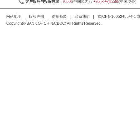
客户服务与投诉热线：
95566
(中国境内)；
+86(区号)95566
(中国境外)
网站地图
|
版权声明
|
使用条款
|
联系我们
|
京ICP备10052455号-1
京
Copyright© BANK OF CHINA(BOC) All Rights Reserved.