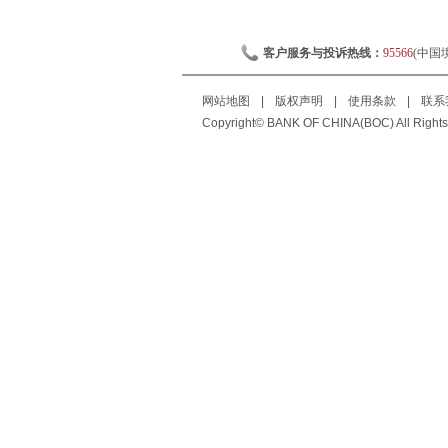
客户服务与投诉热线：
95566
(中国
网站地图
|
版权声明
|
使用条款
|
联系
Copyright© BANK OF CHINA(BOC) All Rights