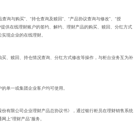
品查询与购买”、“持仓查询及赎回”、“产品协议查询与修改”、“授
为客户提供在线理财账户的签约、解约、理财产品的购买、赎回、分红方式
松实现企业的在线理财。
购买、赎回、持仓情况查询、分红方式修改等操作，与柜台业务互为补
户的单一或集团企业客户均可使用。
股份有限公司企业理财产品总协议书》，通过银行柜员在理财销售系统
网上“理财产品”服务。