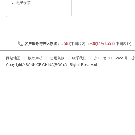
电子发票
客户服务与投诉热线：
95566
(中国境内)；
+86(区号)95566
(中国境外)
网站地图
|
版权声明
|
使用条款
|
联系我们
|
京ICP备10052455号-1
京
Copyright© BANK OF CHINA(BOC) All Rights Reserved.