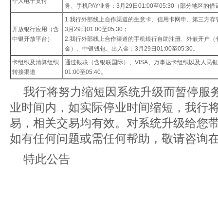
个人电子支付
务、手机PAY业务：3月29日01:00至05:30（部分地区
1.我行外部线上合作渠道的生意卡、信用卡网申、第三方
开放银行应用（含
3月29日01:00至05:30；
中银开放平台）
2.我行外部线上合作渠道的手机银行自助注册、外嵌开户（
金）、中银钱包、出入金：3月29日01:00至05:30。
卡组织及清算组织
通过银联（含银联国际）、VISA、万事达卡组织以及人民
转接渠道
01:00至05:40。
我行将努力缩短因系统升级而暂停服
业时间内，如实际停业时间缩短，我行
易，相关交易均有效。对系统升级给您
如有任何问题或需任何帮助，敬请咨询在线
特此公告