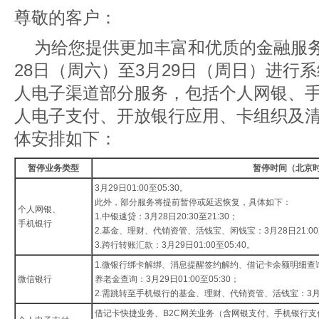
尊敬的客户：
为给您提供更加丰富和优质的金融服务，
28日（周六）至3月29日（周日）进行
人电子渠道部分服务，包括个人网银、
人电子支付、开放银行应用、卡组织及
体安排如下：
暂停业务类型
暂停时间（北京
3月29日01:00至05:30。
此外，部分服务将提前暂停或延迟恢复，具体如下：
个人网银、
1.中银速贷：3月28日20:30至21:30；
手机银行
2.基金、理财、代销资管、活钱宝、闲钱宝：3月28日21:00至
3.跨行转账汇款：3月29日01:00至05:40。
1.微银行绑卡解绑、消息提醒签约解约、借记卡余额明细
微信银行
养老金查询：3月29日01:00至05:30；
2.需跳转至手机银行的基金、理财、代销资管、活钱宝：3月29日
借记卡快捷业务、B2C网关业务（含网银支付、手机银行