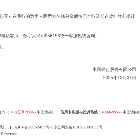
将为您开立在我行的数字人民币实名钱包余额按照本行活期存款挂牌利率计
6电话客服、数字人民币956196统一客服热线咨询。
排。
中国银行股份有限公司
2025年12月31日
境内)；
+86(区号)95566
(中国境外)
信用卡客服与投诉热线：
40066-95566
(中国境内
我们
|
京ICP备10052455号-1
京公网安备110102002036号
 Reserved.