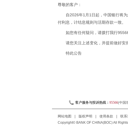
尊敬的客户：
自2026年1月1日起，中国银行
付利息，计结息规则与活期存款一致。
如您有任何疑问，请拨打我行9556
请您关注上述变化，并提前做好安
特此公告
客户服务与投诉热线：
95566
(中国
网站地图
|
版权声明
|
使用条款
|
联系
Copyright© BANK OF CHINA(BOC) All Rights