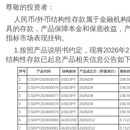
尊敬的投资者：
人民币/外币结构性存款属于金融机构
具的存款，产品保障本金和保底收益，
指标市场表现挂钩。
1.按照产品说明书约定，现将2026年2月
结构性存款已起息产品相关信息公告如
序号
产品代码
挂钩标的
产品成立日（即基准日）
期初
1
CSDPY202600075
USD/JPY
2026/2/9
156.5
2
CSDPY202600076
USD/JPY
2026/2/9
156.5
3
CSDPY202600077
USD/JPY
2026/2/9
156.5
4
CSDPY202600078
USD/JPY
2026/2/9
156.5
5
CSDPY202600079
USD/JPY
2026/2/9
156.5
6
CSDPY202600080
AUD/USD
2026/2/12
0.712
7
CSDPY202600081
AUD/USD
2026/2/12
0.712