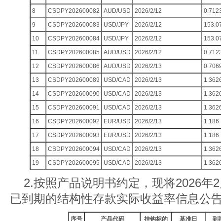
8
CSDPY202600082
AUD/USD
2026/2/12
0.712
9
CSDPY202600083
USD/JPY
2026/2/12
153.0
10
CSDPY202600084
USD/JPY
2026/2/12
153.0
11
CSDPY202600085
AUD/USD
2026/2/12
0.712
12
CSDPY202600086
AUD/USD
2026/2/13
0.706
13
CSDPY202600089
USD/CAD
2026/2/13
1.362
14
CSDPY202600090
USD/CAD
2026/2/13
1.362
15
CSDPY202600091
USD/CAD
2026/2/13
1.362
16
CSDPY202600092
EUR/USD
2026/2/13
1.186
17
CSDPY202600093
EUR/USD
2026/2/13
1.186
18
CSDPY202600094
USD/CAD
2026/2/13
1.362
19
CSDPY202600095
USD/CAD
2026/2/13
1.362
2.按照产品说明书约定，现将2026年2月
已到期的结构性存款实际收益率信息公
序号
产品代码
挂钩标的
基准日
到