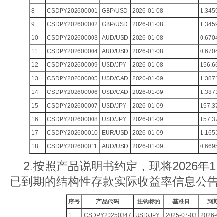
8
CSDPY202600001
GBP/USD
2026-01-08
1.345
9
CSDPY202600002
GBP/USD
2026-01-08
1.345
10
CSDPY202600003
AUD/USD
2026-01-08
0.670
11
CSDPY202600004
AUD/USD
2026-01-08
0.670
12
CSDPY202600009
USD/JPY
2026-01-08
156.6
13
CSDPY202600005
USD/CAD
2026-01-09
1.387
14
CSDPY202600006
USD/CAD
2026-01-09
1.387
15
CSDPY202600007
USD/JPY
2026-01-09
157.3
16
CSDPY202600008
USD/JPY
2026-01-09
157.3
17
CSDPY202600010
EUR/USD
2026-01-09
1.165
18
CSDPY202600011
AUD/USD
2026-01-09
0.669
2.按照产品说明书约定，现将2026年1月
已到期的结构性存款实际收益率信息公
序号
产品代码
挂钩标的
基准日
到
1
CSDPY20250347
USD/JPY
2025-07-03
2026-