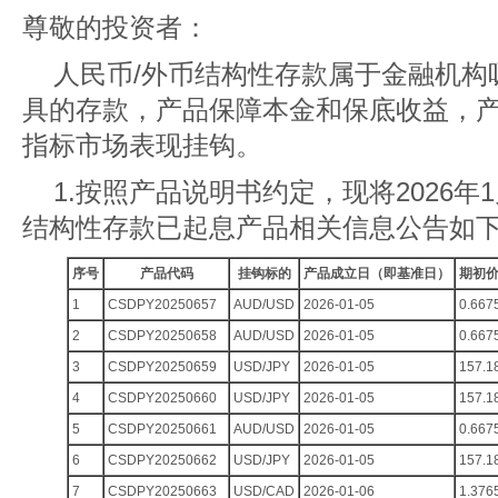
尊敬的投资者：
人民币/外币结构性存款属于金融机构
具的存款，产品保障本金和保底收益，
指标市场表现挂钩。
1.按照产品说明书约定，现将2026年1月
结构性存款已起息产品相关信息公告如
序号
产品代码
挂钩标的
产品成立日（即基准日）
期初
1
CSDPY20250657
AUD/USD
2026-01-05
0.667
2
CSDPY20250658
AUD/USD
2026-01-05
0.667
3
CSDPY20250659
USD/JPY
2026-01-05
157.1
4
CSDPY20250660
USD/JPY
2026-01-05
157.1
5
CSDPY20250661
AUD/USD
2026-01-05
0.667
6
CSDPY20250662
USD/JPY
2026-01-05
157.1
7
CSDPY20250663
USD/CAD
2026-01-06
1.376