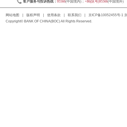
客户服务与投诉热线：
95566
(中国境内)；
+86(区号)95566
(中国境外)
网站地图
|
版权声明
|
使用条款
|
联系我们
|
京ICP备10052455号-1
京
Copyright© BANK OF CHINA(BOC) All Rights Reserved.