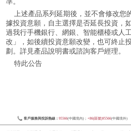
準。
上述產品系列延期後，並不會修改您
據投資意願，自主選擇是否延長投資，
過我行手機銀行、網銀、智能櫃檯或人
改」，如後續投資意願改變，也可終止
劃。詳見產品說明書或諮詢客戶經理。
特此公告
客戶服務與投訴熱線：
95566
(中國境內)；
+86(區號)95566
(中國境外)