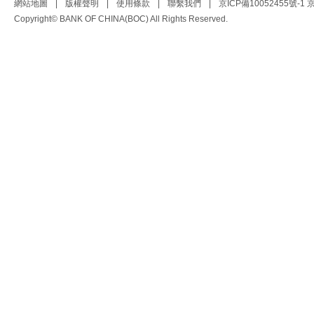
網站地圖
|
版權聲明
|
使用條款
|
聯繫我們
|
京ICP備10052455號-1
京
Copyright© BANK OF CHINA(BOC) All Rights Reserved.