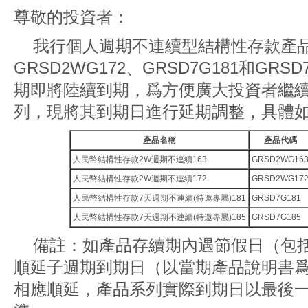
尊敬的投資者：
我行個人週期不連續型結構性存款產品G
GRSD2WG172、GRSD7G181和GRS
期即將陸續到期，爲方便廣大投資者繼
列，現將其到期日進行延期調整，具體
產品名稱
產品代碼
人民幣結構性存款2W週期不連續163
GRSD2WG16
人民幣結構性存款2W週期不連續172
GRSD2WG17
人民幣結構性存款7天週期不連續(特邀專屬)181
GRSD7G181
人民幣結構性存款7天週期不連續(特邀專屬)185
GRSD7G185
備註：如產品存續期內遇節假日（包
順延子週期到期日（以當期產品說明書
相應順延，產品系列實際到期日以最後