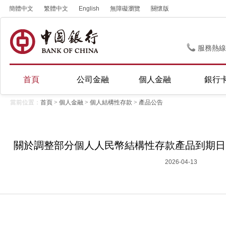
簡體中文
繁體中文
English
無障礙瀏覽
關懷版
服務熱線
首頁
公司金融
個人金融
銀行
當前位置：
首頁
>
個人金融
>
個人結構性存款
>
產品公告
關於調整部分個人人民幣結構性存款產品到期日的公告
2026-04-13