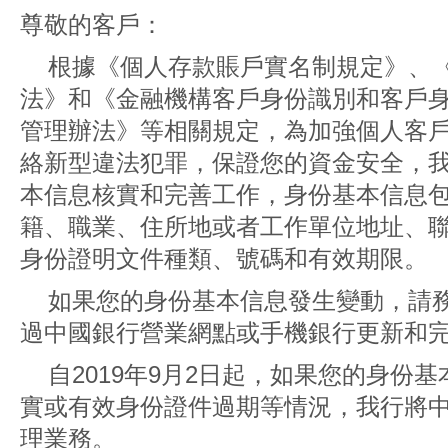
尊敬的客戶：
根據《個人存款賬戶實名制規定》、
法》和《金融機構客戶身份識別和客戶
管理辦法》等相關規定，為加強個人客
絡新型違法犯罪，保證您的資金安全，
本信息核實和完善工作，身份基本信息
籍、職業、住所地或者工作單位地址、
身份證明文件種類、號碼和有效期限。
如果您的身份基本信息發生變動，請
過中國銀行營業網點或手機銀行更新和
自2019年9月2日起，如果您的身份
實或有效身份證件過期等情況，我行將
理業務。