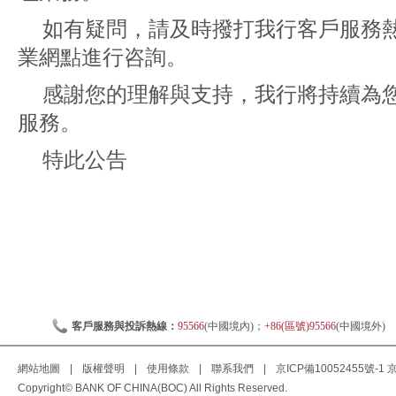
如有疑問，請及時撥打我行客戶服務熱線
業網點進行咨詢。
感謝您的理解與支持，我行將持續為
服務。
特此公告
客戶服務與投訴熱線：
95566
(中國境內)；
+86(區號)95566
(中國境外)
網站地圖
|
版權聲明
|
使用條款
|
聯系我們
|
京ICP備10052455號-1
京
Copyright© BANK OF CHINA(BOC) All Rights Reserved.