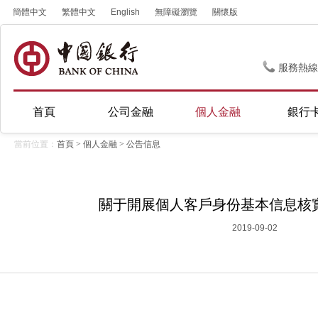
簡體中文
繁體中文
English
無障礙瀏覽
關懷版
服務熱線
首頁
公司金融
個人金融
銀行
當前位置：
首頁
>
個人金融
>
公告信息
關于開展個人客戶身份基本信息核
2019-09-02