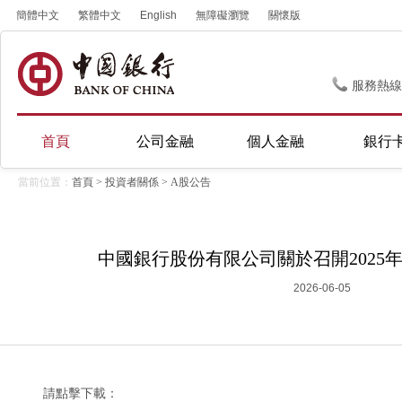
簡體中文
繁體中文
English
無障礙瀏覽
關懷版
服務熱線
首頁
公司金融
個人金融
銀行
當前位置：
首頁
>
投資者關係
>
A股公告
中國銀行股份有限公司關於召開2025
2026-06-05
請點擊下載：