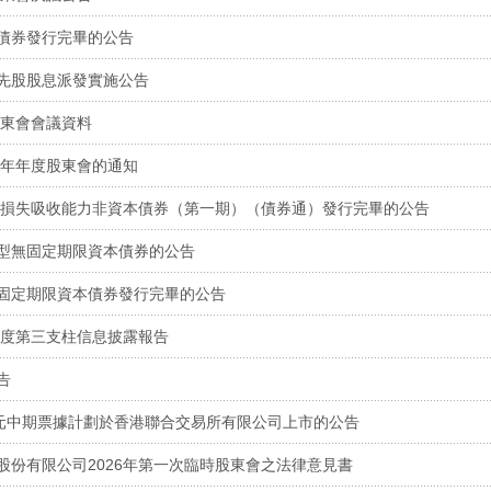
債券發行完畢的公告
先股股息派發實施公告
股東會會議資料
5年年度股東會的通知
年總損失吸收能力非資本債券（第一期）（債券通）發行完畢的公告
型無固定期限資本債券的公告
固定期限資本債券發行完畢的公告
季度第三支柱信息披露報告
告
美元中期票據計劃於香港聯合交易所有限公司上市的公告
股份有限公司2026年第一次臨時股東會之法律意見書