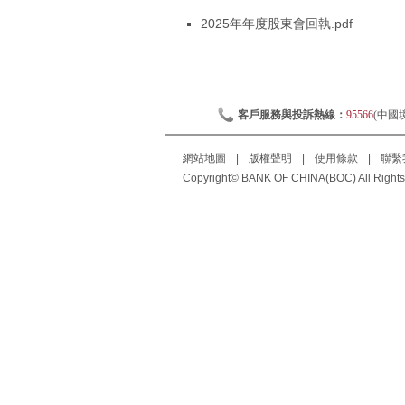
2025年年度股東會回執.pdf
客戶服務與投訴熱線：
95566
(中國
網站地圖
|
版權聲明
|
使用條款
|
聯繫
Copyright© BANK OF CHINA(BOC) All Rights