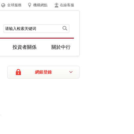
全球服務
機構網點
在線客服
投資者關係
關於中行
網銀登錄