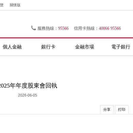
覽
關懷版
服務熱線：
95566
信用卡熱線：
40066 95566
個人金融
銀行卡
金融市場
電子銀行
2025年年度股東會回執
2026-06-05
分享
打印