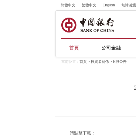
簡體中文
繁體中文
English
無障礙瀏
首頁
公司金融
當前位置：
首頁
>
投資者關係
>
H股公告
請點擊下載：