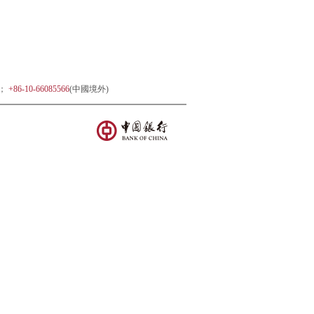
)；
+86-10-66085566
(中國境外)