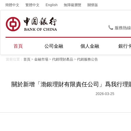
簡體中文
繁體中文
English
無障礙瀏覽
關懷版
服務熱線
首頁
公司金融
個人金融
銀行
當前位置：
首頁
>
金融市場
>
代銷理財產品
>
代銷服務公告
關於新增「渤銀理財有限責任公司」爲我行理
2026-03-25