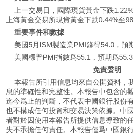
上一交易日，國際現貨黃金下跌1.22%至
上海黃金交易所現貨黃金下跌0.44%至980
重要事件和數據
美國5月ISM製造業PMI錄得54.0，預期
美國標普PMI指數爲55.1，預期爲55.3
免責聲明
本報告所引用信息均來自公開資料，
息的準確性和完整性。本報告中包含的
迄今爲止的判斷，不代表中國銀行股份
也不構成任何投資和交易決策依據。中
者對於因使用本報告所提供信息導致的
失不承擔任何責任。本報告僅爲中國銀