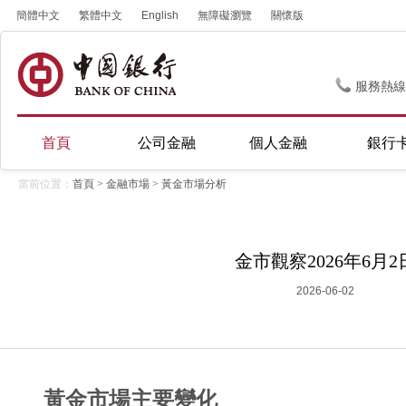
簡體中文
繁體中文
English
無障礙瀏覽
關懷版
服務熱線
首頁
公司金融
個人金融
銀行
當前位置：
首頁
>
金融市場
>
黃金市場分析
金市觀察2026年6月2
2026-06-02
黃金市場主要變化