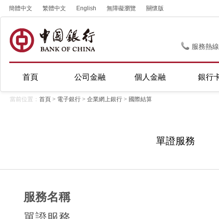
簡體中文
繁體中文
English
無障礙瀏覽
關懷版
服務熱線
首頁
公司金融
個人金融
銀行
當前位置：
首頁
>
電子銀行
>
企業網上銀行
>
國際結算
單證服務
服務名稱
單證服務