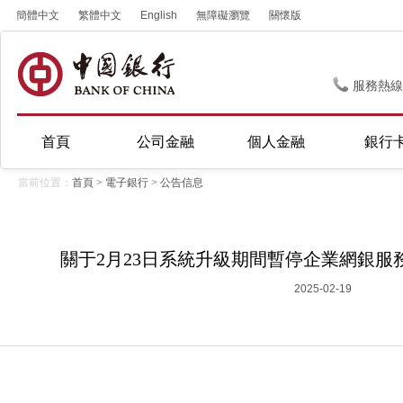
簡體中文
繁體中文
English
無障礙瀏覽
關懷版
服務熱線
首頁
公司金融
個人金融
銀行
當前位置：
首頁
>
電子銀行
>
公告信息
關于2月23日系統升級期間暫停企業網銀服
2025-02-19