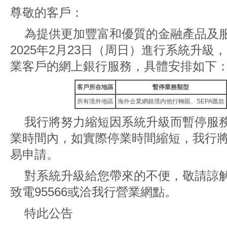
尊敬的客戶：
為提供更加豐富和優質的金融產品及
2025年2月23日（周日）進行系統升
業客戶的網上銀行服務，具體安排如下
客戶所在地區
暫停業務類型
所有境外地區
海外企業網銀境內他行轉賬、SEPA匯款
我行將努力縮短因系統升級而暫停服
業時間內，如實際停業時間縮短，我行
易申請。
對系統升級給您帶來的不便，敬請諒
致電95566或洽我行營業網點。
特此公告