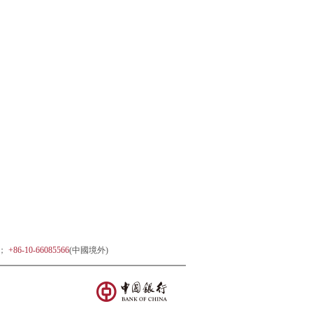
)；
+86-10-66085566
(中國境外)