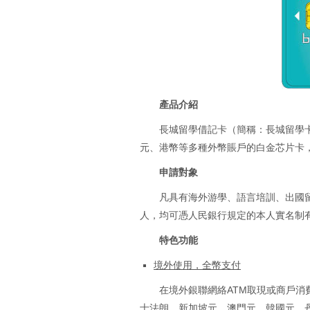
產品介紹
長城留學借記卡（簡稱：長城留學
元、港幣等多種外幣賬戶的白金芯片卡
申請對象
凡具有海外游學、語言培訓、出國
人，均可憑人民銀行規定的本人實名制
特色功能
境外使用，全幣支付
在境外銀聯網絡ATM取現或商戶
士法朗、新加坡元、澳門元、韓國元、