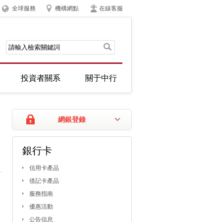
全球服務
機構網點
在線客服
投資者關系
關于中行
網銀登錄
銀行卡
信用卡產品
借記卡產品
服務指南
優惠活動
公告信息