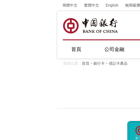
簡體中文
繁體中文
English
無障礙瀏
首頁
公司金融
當前位置：
首頁
>
銀行卡
>
借記卡產品