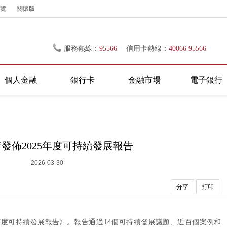
覽
關懷版
服務熱線：
95566
信用卡熱線：
40066 95566
個人金融
銀行卡
金融市場
電子銀行
發佈2025年度可持續發展報告
2026-03-30
分享
打印
5年度可持續發展報告》。報告通過14個可持續發展議題、近百個案例和