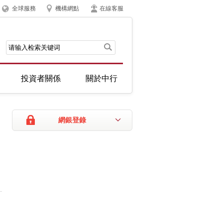
全球服務
機構網點
在線客服
投資者關係
關於中行
網銀登錄