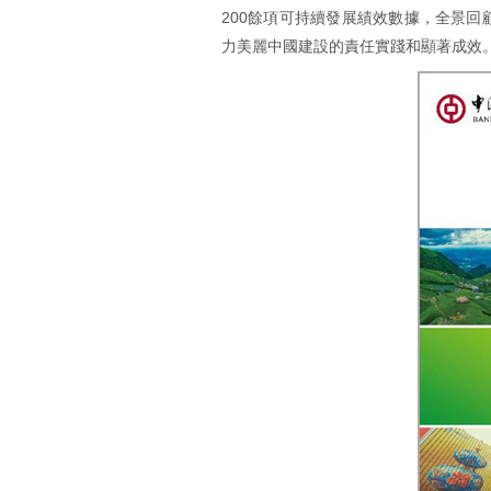
200餘項可持續發展績效數據，全景回
力美麗中國建設的責任實踐和顯著成效