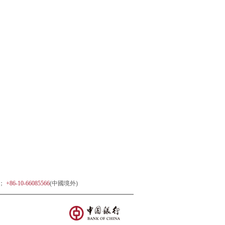
)；
+86-10-66085566
(中國境外)