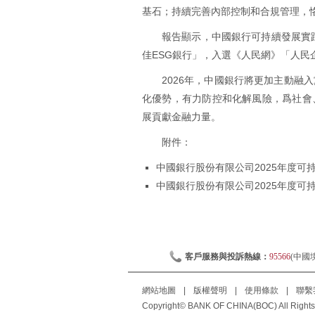
基石；持續完善內部控制和合規管理，
報告顯示，中國銀行可持續發展實
佳ESG銀行」，入選《人民網》「人民
2026年，中國銀行將更加主動
化優勢，有力防控和化解風險，爲社會
展貢獻金融力量。
附件：
中國銀行股份有限公司2025年度可持
中國銀行股份有限公司2025年度可持
客戶服務與投訴熱線：
95566
(中國
網站地圖
|
版權聲明
|
使用條款
|
聯繫
Copyright© BANK OF CHINA(BOC) All Rights