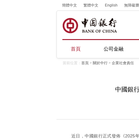
簡體中文
繁體中文
English
無障礙瀏
首頁
公司金融
當前位置：
首頁
>
關於中行
>
企業社會責任
中國銀行
近日，中國銀行正式發佈《202