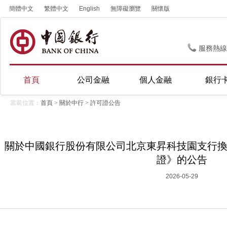
簡體中文
繁體中文
English
無障礙瀏覽
關懷版
服務熱線
首頁
公司金融
個人金融
銀行
當前位置：
首頁
>
關於中行
>
許可證公告
關於中國銀行股份有限公司北京東昇科技園支行
證》的公告
2026-05-29