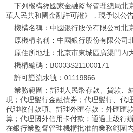
下列機構經國家金融監督管理總局北
華人民共和國金融許可證》，現予以公
機構名稱：中國銀行股份有限公司北
原機構名稱：中國銀行股份有限公司
原住所地址：北京市東城區廣渠門內大
機構編碼：B0003S211000171
許可證流水號：01119866
業務範圍：辦理人民幣存款、貸款、
現；代理髮行金融債券；代理髮行、代
代理收付款項。辦理外匯存款；外匯匯
算；代理國外信用卡付款；通過上級行
在銀行業監督管理機構批准的業務範圍