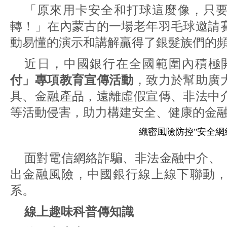
「原來用卡安全和打球這麼像，只
轉！」在內蒙古的一場老年羽毛球邀請
動易懂的演示和講解贏得了銀髮族們的
近日，中國銀行在全國範圍內積極
付」專項教育宣傳活動
，致力於幫助廣
具、金融產品，遠離虛假宣傳、非法中
等活動侵害，助力構建安全、健康的金
織密風險防控"安全網
面對電信網絡詐騙、非法金融中介、
出金融風險，中國銀行線上線下聯動
系。
線上趣味科普傳知識