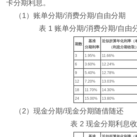
卡分期利息。
（1）账单分期/消费分期/自由分期
表 1 账单分期/消费分期/自
基准
近似折算年化利率（
期数
分期利率
（利息分期收取
3
1.95%
11.66%
6
3.60%
12.24%
9
5.40%
12.78%
12
7.20%
13.03%
18
11.70%
14.30%
24
15.00%
13.80%
（2）现金分期/现金分期随借随还
表 2 现金分期利息
基准
近似折算年化利率（