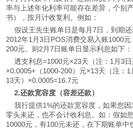
率与上述年化利率可能存在差异，个别
书），按月计收复利。例如：
假设王先生账单日是每月7日，到期还
2012年1月3日POS消费交易入账1000元
200元。则2月7日账单日显示利息如下：
透支利息=1000元×23天（注：1月3
×0.0005+（1000-200）元×13天（注
13天）×0.0005=16.7元
2.还款宽容度（容差还款）
我行提供1%的还款宽容度，如果您因
零头未还，也不会计收利息。如：假如您欠
10000元，有100元未还，在下期账单