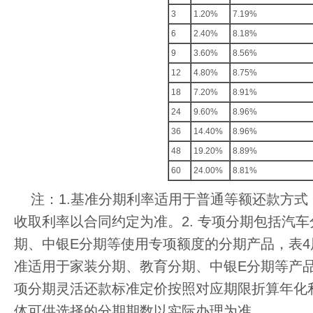
3
1.20%
7.19%
6
2.40%
8.18%
9
3.60%
8.56%
12
4.80%
8.75%
18
7.20%
8.91%
24
9.60%
8.96%
36
14.40%
8.96%
48
19.20%
8.89%
60
24.00%
8.81%
注：1.基准分期利率适用于普通等额还款方
收取利率以合同约定为准。2. 专项分期包括汽
期、中银E分期等使用专项额度的分期产品，表
准适用于家装分期、教育分期、中银E分期等产品
项分期灵活还款标准定价按照对应期限折算年化利
体可供选择的分期期数以实际办理为准