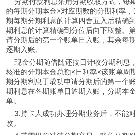
分期付款利息采用分期收取方式，每
的每期分期本金×对应期数的分期利率，账
期每期分期利息的计算四舍五入后精确
期利息的计算精确到分位后向下取整。
请分期后的第一个账单日入账，其余每
逐期入账。
现金分期随借随还按日计收分期利息
核准的分期本金总额×日利率×该账单周
期分期利息于成功申请分期后的第一个
期利息在各期账单日逐期入账，分期本
单。
3.持卡人成功办理分期业务后，不能
改。