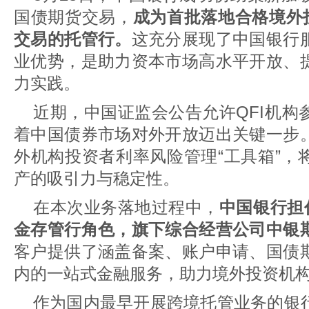
国债期货交易，
成为首批落地合格境外投
交易的托管行。
这充分展现了中国银行
业优势，是助力资本市场高水平开放、
力实践。
近期，中国证监会公告允许QFI机构
着中国债券市场对外开放迈出关键一步
外机构投资者利率风险管理“工具箱”，
产的吸引力与稳定性。
在本次业务落地过程中，
中国银行担
金存管行角色，旗下综合经营公司中银
客户提供了涵盖备案、账户申请、国债
内的一站式金融服务，助力境外投资机
作为国内最早开展跨境托管业务的银