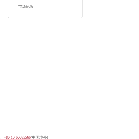
市场纪录
)；
+86-10-66085566
(中国境外)