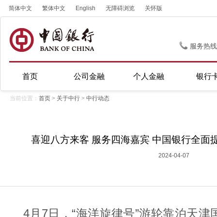
简体中文
繁体中文
English
无障碍浏览
关怀版
服务热线
首页
公司金融
个人金融
银行
当前位置：
首页
>
关于中行
>
中行动态
喜迎八方来客 服务四海嘉宾 中国银行全面
2024-04-07
4月7日，“海洋旋律号”游轮靠泊天