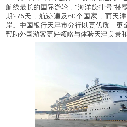
航线最长的国际游轮，“海洋旋律号”搭载
期275天，航迹遍及60个国家，而天
岸。中国银行天津市分行以更优质、更
帮助外国游客更好领略与体验天津美景