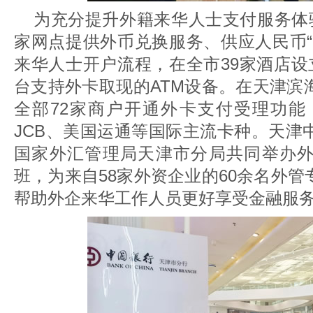
为充分提升外籍来华人士支付服务体验
家网点提供外币兑换服务、供应人民币“
来华人士开户流程，在全市39家酒店设
台支持外卡取现的ATM设备。在天津滨
全部72家商户开通外卡支付受理功能，
JCB、美国运通等国际主流卡种。天津
国家外汇管理局天津市分局共同举办
班，为来自58家外资企业的60余名外
帮助外企来华工作人员更好享受金融服