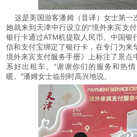
这是美国游客潘姆（音译）女士第一
她就来到天津中行设立的“境外来宾支付
银行卡通过ATM机提取人民币。中国银
信和支付宝绑定了银行卡，在专门为来
境外来宾支付服务手册》上标注了景点
系好出租车。“谢谢你们的服务和热
暖。”潘姆女士临别时高兴地说。