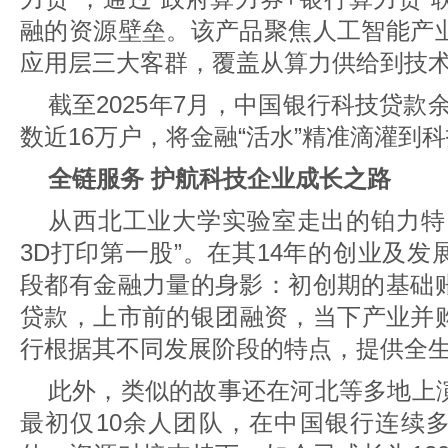
融的资源壁垒。该产品聚焦人工智能产
应用层三大客群，覆盖从算力供给到技
截至2025年7月，中国银行科技贷款
数近16万户，将金融“活水”精准滴灌到
全链服务 护航科技企业成长之路
从西北工业大学实验室走出的铂力特
3D打印第一股”。在其14年的创业及
段都有金融力量的身影：初创期的基础
贷款，上市前的银团融资，当下产业并
行根据其不同发展阶段的特点，提供全
此外，类似的故事还在河北等多地上
最初仅10余人团队，在中国银行连续