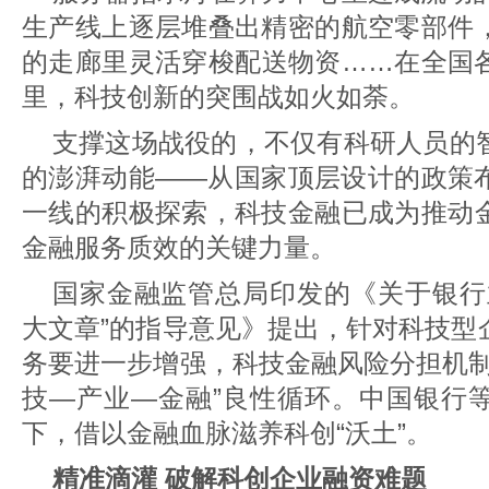
生产线上逐层堆叠出精密的航空零部件
的走廊里灵活穿梭配送物资……在全国
里，科技创新的突围战如火如荼。
支撑这场战役的，不仅有科研人员的
的澎湃动能——从国家顶层设计的政策
一线的积极探索，科技金融已成为推动
金融服务质效的关键力量。
国家金融监管总局印发的《关于银行
大文章”的指导意见》提出，针对科技型
务要进一步增强，科技金融风险分担机制
技—产业—金融”良性循环。中国银行
下，借以金融血脉滋养科创“沃土”。
精准滴灌 破解科创企业融资难题