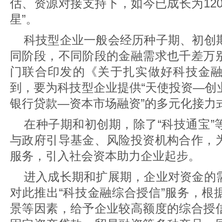
估、资源对接支持下，如今已成长为12
星”。
科技型企业一般会经历种子期、初创
同阶段，不同阶段的金融需求也千差万
门联合印发的《关于扎实做好科技金
到，要为科技型企业提供“天使投资—创
银行贷款—资本市场融资”的多元化接力
在种子期和初创期，除了“科技通宝”
与政府引导基金、风险投资机构合作，
服务，引入社会资本助力企业起步。
进入成长期和扩展期，企业对资金的
对此推出“科技金融综合授信”服务，根
景等因素，给予企业较高额度的综合授