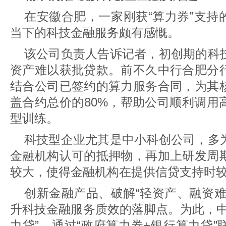
在安徽合肥，一家刚获“算力券”支持
当下的科技金融服务颇有感慨。
该公司负责人告诉记者，初创期的科
资产难以获批贷款。前不久中行合肥分
结合公司已签约的算力服务合同，为其
盖合约总价的80%，帮助公司顺利调用
型训练。
科技型企业尤其是中小科创公司，多
金融机构认可的抵押物，再加上研发周
较大，使得金融机构在提供信贷支持时
创新金融产品、破解“轻资产、融资难
升科技金融服务质效的落脚点。为此，中
力贷”，通过“政府算力券+银行算力贷