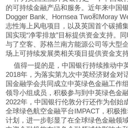
的可持续金融产品和服务。近年来中国
Dogger Bank、Hornsea Two和Mor
志性海上风电项目，以及英国首个碳捕集项目
国实现“净零排放”目标提供资金支持。
与了空客、苏格兰南方能源公司等大型
场上可持续发展类相关项目提供资金支
值得一提的是，中国银行持续推动中
2018年，为落实第九次中英经济财金
国金融学会共同成立中英绿色金融工作
领导小组成员，积极参与到中英绿色金
2022年，中国银行伦敦分行还作为创
全球绿色航空金融平台IMPACT，积极
计划，进一步彰显了在全球绿色金融领