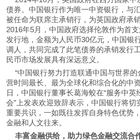
债券。中国银行作为唯一中资银行，与
被任命为联席主承销行，为英国政府承销
2016年5月，中国政府选择伦敦作为首
发行地，金额为人民币30亿元，中国银
调人，共同完成了此笔债券的承销发行
民币市场发展具有深远意义。
“中国银行努力打造联通中国与世界的
营时间最长、最为全球化和综合化的中资银行
日，中国银行董事长葛海蛟在“服务中英
会”上发表欢迎致辞表示，中国银行将切
重要共识，一如既往发挥自身特色优势
金融和人文往来。
丰富金融供给，助力绿色金融交流合