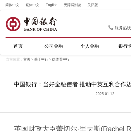
简体中文
繁体中文
English
无障碍浏览
关怀版
服务热线
首页
公司金融
个人金融
银行
当前位置：
首页
>
关于中行
>
媒体看中行
中国银行：当好金融使者 推动中英互利合作
2025-01-12
英国财政大臣蕾切尔·里夫斯(Rachel 