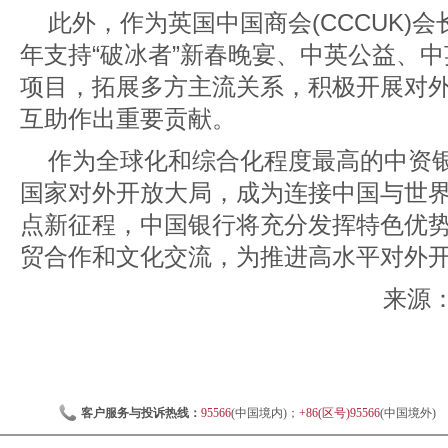
此外，作为英国中国商会(CCCUK)
年支持“破冰者”新春晚宴、中英公益、
项目，拓展多方主流关系，积极开展对
互助作出重要贡献。
作为全球化和综合化程度最高的中资
国家对外开放大局，成为连接中国与世
点新征程，中国银行将充分发挥特色优
贸合作和文化交流，为推进高水平对外
来源：
客户服务与投诉热线：
95566
(中国境内)；
+86(区号)95566
(中国境外)