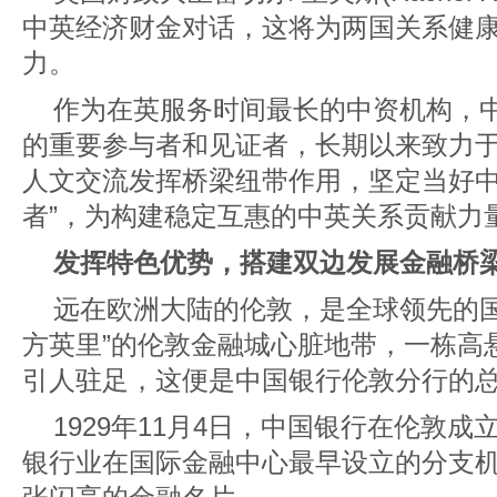
中英经济财金对话，这将为两国关系健
力。
作为在英服务时间最长的中资机构，
的重要参与者和见证者，长期以来致力
人文交流发挥桥梁纽带作用，坚定当好中
者”，为构建稳定互惠的中英关系贡献力
发挥特色优势，搭建双边发展金融桥
远在欧洲大陆的伦敦，是全球领先的国
方英里”的伦敦金融城心脏地带，一栋高
引人驻足，这便是中国银行伦敦分行的
1929年11月4日，中国银行在伦敦
银行业在国际金融中心最早设立的分支